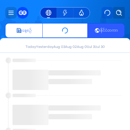
နေ့စဥ်
နိုင်ငံတကာ
Today
Yesterday
Aug 03
Aug 02
Aug 01
Jul 31
Jul 30