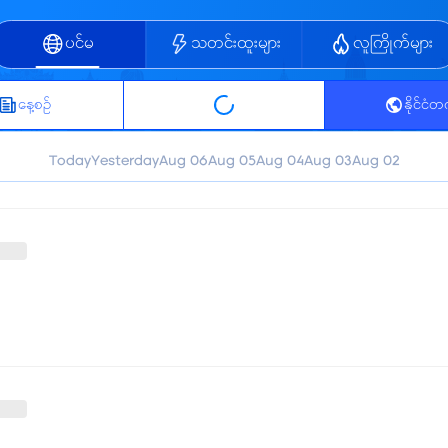
ပင်မ
သတင်းထူးများ
လူကြိုက်များ
နေ့စဥ်
နိုင်ငံ
Today
Yesterday
Aug 06
Aug 05
Aug 04
Aug 03
Aug 02