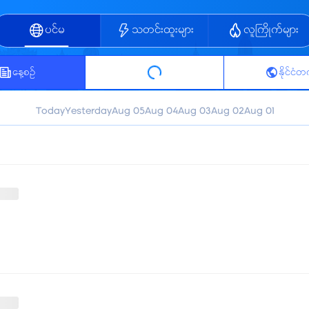
ပင်မ
သတင်းထူးများ
လူကြိုက်များ
နေ့စဥ်
နိုင်ငံ
Today
Yesterday
Aug 05
Aug 04
Aug 03
Aug 02
Aug 01